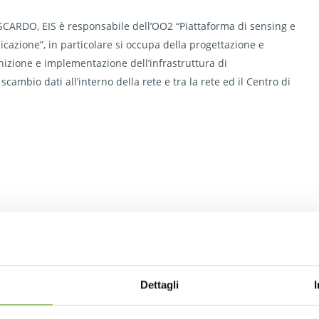
CARDO, EIS è responsabile dell’OO2 “Piattaforma di sensing e
cazione”, in particolare si occupa della progettazione e
inizione e implementazione dell’infrastruttura di
cambio dati all’interno della rete e tra la rete ed il Centro di
Dettagli