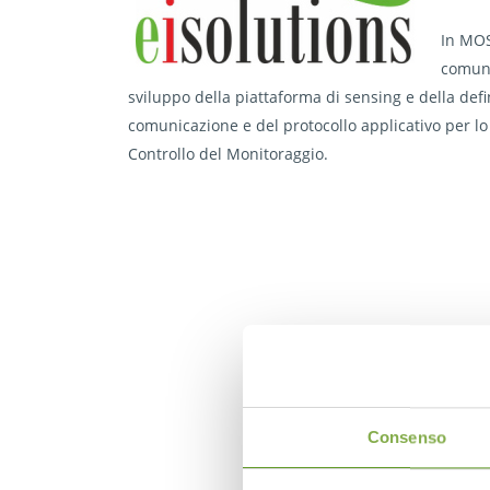
In MOS
comuni
sviluppo della piattaforma di sensing e della def
comunicazione e del protocollo applicativo per lo s
Controllo del Monitoraggio.
Consenso