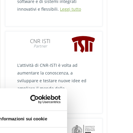
software e di sistemi integrati
innovativi e flessibili.
Leggi tutto
CNR ISTI
Partner
L’attività di CNR-ISTI è volta ad
aumentare la conoscenza, a
sviluppare e testare nuove idee ed
ampliare il mondo delle
applicazioni.
Leggi tutto
Informazioni sui cookie
UniFI DICEA