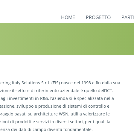
HOME
PROGETTO
PART
ring Italy Solutions S.r.l. (EIS) nasce nel 1998 e fin dalla sua
zione il settore di riferimento aziendale è quello dell’ICT.
agli investimenti in R&S, l’azienda si è specializzata nella
tazione, sviluppo e produzione di sistemi di controllo e
raggio basati su architetture WSN, utili a valorizzare le
ioni di prodotti e servizi in diversi settori, per i quali la
enza dei dati di campo diventa fondamentale.