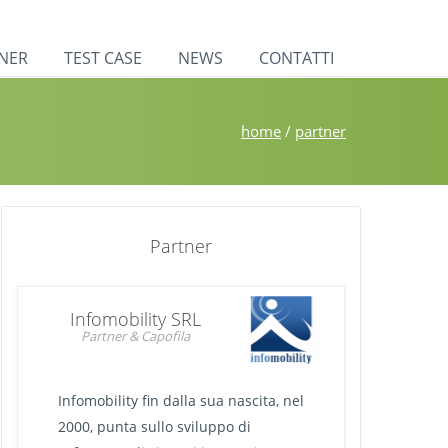
NER
TEST CASE
NEWS
CONTATTI
home
/
partner
Partner
Infomobility SRL
Partner & Capofila
Infomobility fin dalla sua nascita, nel
2000, punta sullo sviluppo di