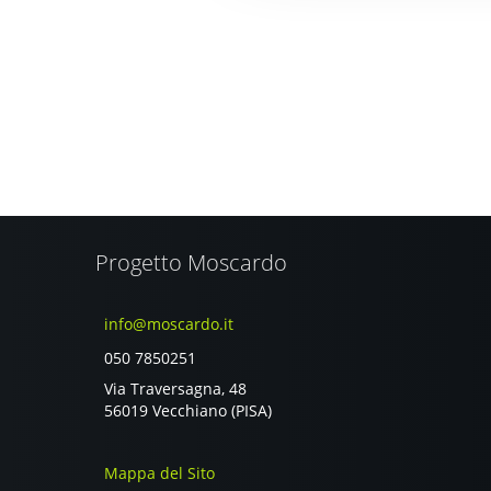
Progetto Moscardo
info@moscardo.it
050 7850251
Via Traversagna, 48
56019 Vecchiano (PISA)
Mappa del Sito