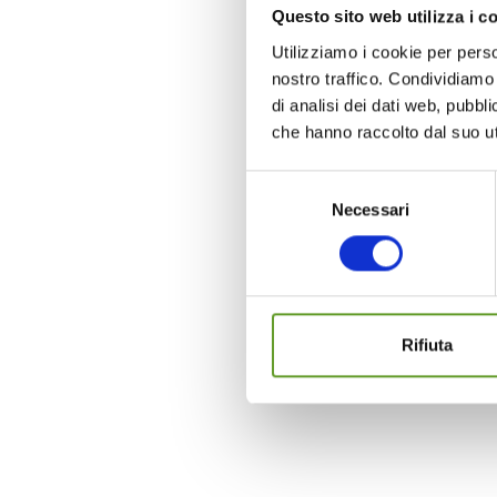
Questo sito web utilizza i c
Utilizziamo i cookie per perso
nostro traffico. Condividiamo 
di analisi dei dati web, pubbl
che hanno raccolto dal suo uti
Selezione
Necessari
del
consenso
Rifiuta