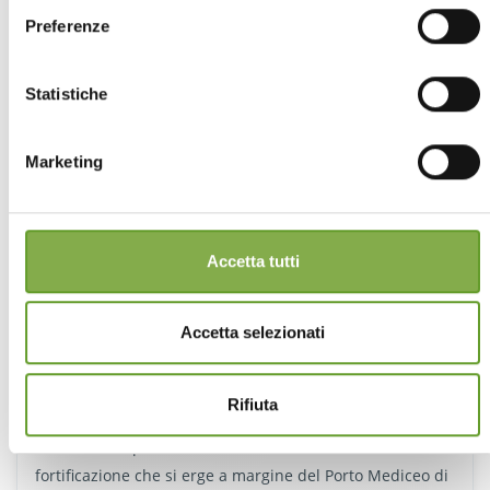
Preferenze
DETTAGLI
Statistiche
Marketing
Accetta tutti
Accetta selezionati
Rifiuta
La Fortezza Vecchia
Installazione presso la Fortezza Vecchia, la famosa
fortificazione che si erge a margine del Porto Mediceo di