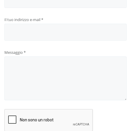
Il tuo indirizzo e-mail
*
Messaggio
*