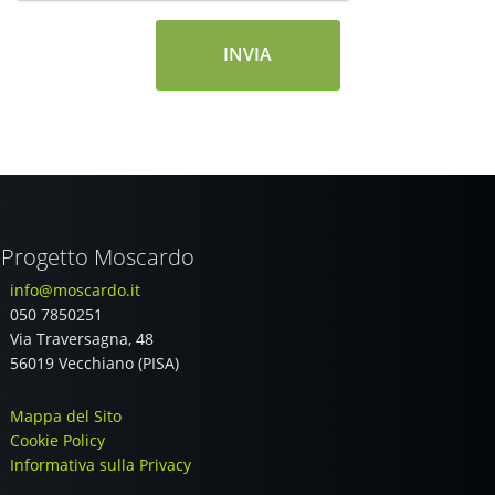
Progetto Moscardo
info@moscardo.it
050 7850251
Via Traversagna, 48
56019 Vecchiano (PISA)
Mappa del Sito
Cookie Policy
Informativa sulla Privacy