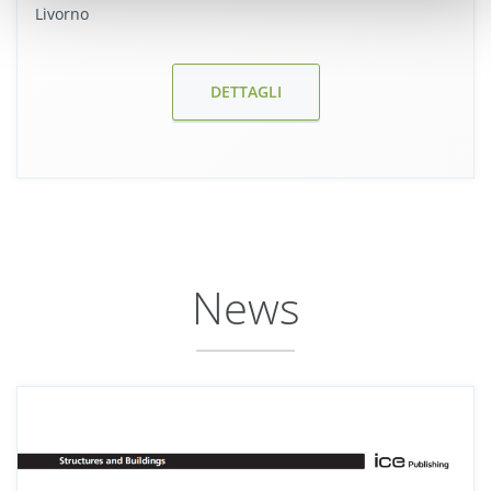
Livorno
DETTAGLI
News